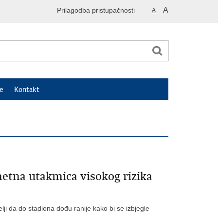
A
Prilagodba pristupačnosti
A
e
Kontakt
etna utakmica visokog rizika
elji da do stadiona dođu ranije kako bi se izbjegle