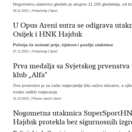
Nogometnu utakmicu gledalo je ukupno 11.105 gledatelja, od ko
09.11.2023. | Priopćenja | Sport
U Opus Areni sutra se odigrava utak
Osijek i HNK Hajduk
Policija će snimati prije, tijekom i poslije utakmice
07.11.2023. | Priopćenja | Sport
Prva medalja sa Svjetskog prvenstva u
klub „Alfa“
Ovo prvenstvo je za naše natjecatelje bilo važno iskustvo, a nj
ovako velikih natjecanja
31.10.2023. | Pisane vijesti | Sport
Nogometna utakmica SuperSportHN
Hajduk protekla bez sigurnosnih izg