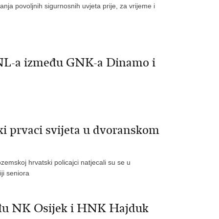
anja povoljnih sigurnosnih uvjeta prije, za vrijeme i
NL-a između GNK-a Dinamo i
ski prvaci svijeta u dvoranskom
emskoj hrvatski policajci natjecali su se u
ji seniora
đu NK Osijek i HNK Hajduk