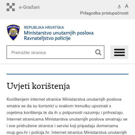
Preskoči
A
A
na
Prilagodba pristupačnosti
glavni
sadržaj
Uvjeti korištenja
Korištenjem internet stranice Ministarstva unutarnjih poslova
smatra se da su korisnici u svakom trenutku upoznati s
uvjetima korištenja te da ih u potpunosti razumiju i prihvaćaju.
Internet stranicama Ministarstva unutarnjih poslova smatraju se
i sve pridružene stranice i servisi koji pripadaju domenama
mup.gov.hr i policija.hr. Internet stranica Ministarstva unutarnjih