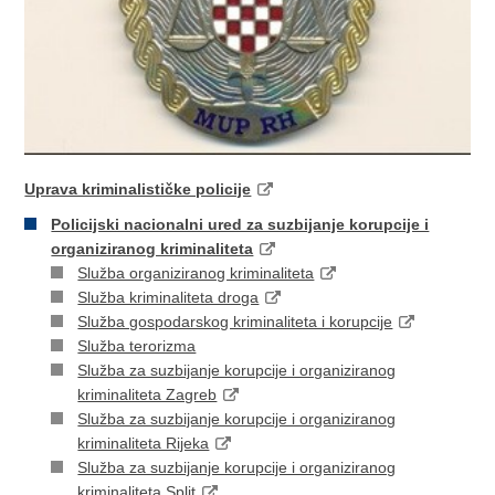
Uprava kriminalističke policije
Policijski nacionalni ured za suzbijanje korupcije i
organiziranog kriminaliteta
Služba organiziranog kriminaliteta
Služba kriminaliteta droga
Služba gospodarskog kriminaliteta i korupcije
Služba terorizma
Služba za suzbijanje korupcije i organiziranog
kriminaliteta Zagreb
Služba za suzbijanje korupcije i organiziranog
kriminaliteta Rijeka
Služba za suzbijanje korupcije i organiziranog
kriminaliteta Split