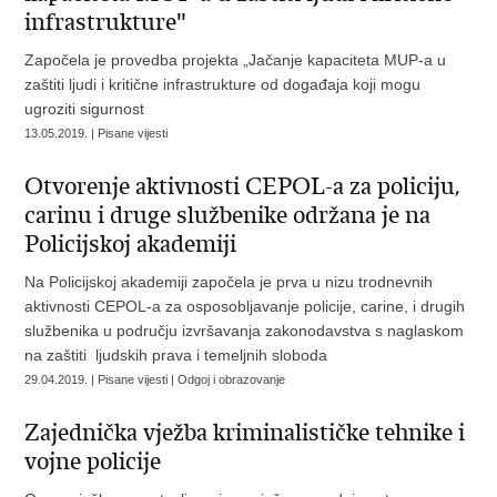
infrastrukture"
Započela je provedba projekta „Jačanje kapaciteta MUP-a u
zaštiti ljudi i kritične infrastrukture od događaja koji mogu
ugroziti sigurnost
13.05.2019. | Pisane vijesti
Otvorenje aktivnosti CEPOL-a za policiju,
carinu i druge službenike održana je na
Policijskoj akademiji
Na Policijskoj akademiji započela je prva u nizu trodnevnih
aktivnosti CEPOL-a za osposobljavanje policije, carine, i drugih
službenika u području izvršavanja zakonodavstva s naglaskom
na zaštiti ljudskih prava i temeljnih sloboda
29.04.2019. | Pisane vijesti | Odgoj i obrazovanje
Zajednička vježba kriminalističke tehnike i
vojne policije