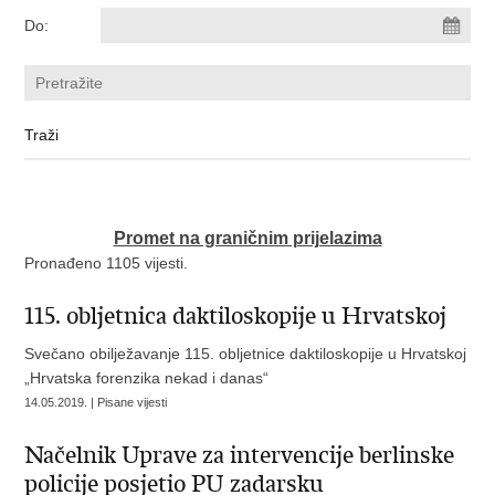
Do:
Promet na graničnim prijelazima
Pronađeno 1105 vijesti.
115. obljetnica daktiloskopije u Hrvatskoj
Svečano obilježavanje 115. obljetnice daktiloskopije u Hrvatskoj
„Hrvatska forenzika nekad i danas“
14.05.2019. | Pisane vijesti
Načelnik Uprave za intervencije berlinske
policije posjetio PU zadarsku