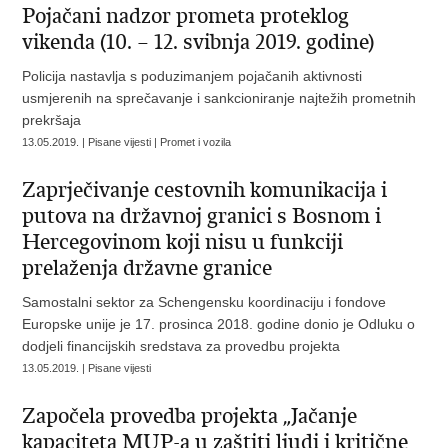
Pojačani nadzor prometa proteklog
vikenda (10. – 12. svibnja 2019. godine)
Policija nastavlja s poduzimanjem pojačanih aktivnosti
usmjerenih na sprečavanje i sankcioniranje najtežih prometnih
prekršaja
13.05.2019. | Pisane vijesti | Promet i vozila
Zaprječivanje cestovnih komunikacija i
putova na državnoj granici s Bosnom i
Hercegovinom koji nisu u funkciji
prelaženja državne granice
Samostalni sektor za Schengensku koordinaciju i fondove
Europske unije je 17. prosinca 2018. godine donio je Odluku o
dodjeli financijskih sredstava za provedbu projekta
13.05.2019. | Pisane vijesti
Započela provedba projekta „Jačanje
kapaciteta MUP-a u zaštiti ljudi i kritične