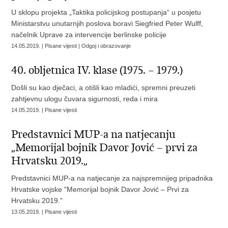
U sklopu projekta „Taktika policijskog postupanja“ u posjetu
Ministarstvu unutarnjih poslova boravi Siegfried Peter Wulff,
načelnik Uprave za intervencije berlinske policije
14.05.2019. | Pisane vijesti | Odgoj i obrazovanje
40. obljetnica IV. klase (1975. – 1979.)
Došli su kao dječaci, a otišli kao mladići, spremni preuzeti
zahtjevnu ulogu čuvara sigurnosti, reda i mira
14.05.2019. | Pisane vijesti
Predstavnici MUP-a na natjecanju
„Memorijal bojnik Davor Jović – prvi za
Hrvatsku 2019.„
Predstavnici MUP-a na natjecanje za najspremnijeg pripadnika
Hrvatske vojske "Memorijal bojnik Davor Jović – Prvi za
Hrvatsku 2019."
13.05.2019. | Pisane vijesti