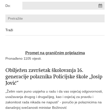
Do:
Promet na graničnim prijelazima
Pronađeno 1105 vijesti.
Obilježen završetak školovanja 16.
generacije polaznika Policijske škole „Josip
Jović“
„Želim vam puno uspjeha u radu i da vas osjećaj odgovornosti,
uvažavanja drugog i drugačijeg, kao i osjećaj za pravdu i
zakonitost rada nikada ne napusti” - poručio je polaznicima na
današnjoj svečanosti ministar Božinović