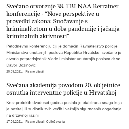
Svečano otvorenje 38. FBI NAA Retrainer
konferencije - “Nove perspektive u
provedbi zakona: Suočavanje s
kriminalitetom u doba pandemije i jačanja
kriminalnih aktivnosti”
Petodnevnu konferenciju čiji je domaćin Ravnateljstvo policije
Ministarstva unutarnjih poslova Republike Hrvatske, svečano je
otvorio potpredsjednik Vlade i ministar unutarnjih poslova dr.sc.
Davor Božinović
20.09.2021. | Pisane vijesti
Svečana akademija povodom 20. obljetnice
osnutka interventne policije u Hrvatskoj
Kroz proteklih dvadeset godina postala je etablirana snaga koja
je nositelj ili sudionik svih većih i važnijih sigurnosnih događanja
na državnoj razini
17.09.2021. | Pisane vijesti | Obilježavanja