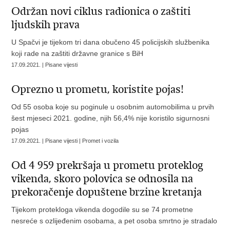
Održan novi ciklus radionica o zaštiti
ljudskih prava
U Spačvi je tijekom tri dana obučeno 45 policijskih službenika
koji rade na zaštiti državne granice s BiH
17.09.2021. | Pisane vijesti
Oprezno u prometu, koristite pojas!
Od 55 osoba koje su poginule u osobnim automobilima u prvih
šest mjeseci 2021. godine, njih 56,4% nije koristilo sigurnosni
pojas
17.09.2021. | Pisane vijesti | Promet i vozila
Od 4 959 prekršaja u prometu proteklog
vikenda, skoro polovica se odnosila na
prekoračenje dopuštene brzine kretanja
Tijekom protekloga vikenda dogodile su se 74 prometne
nesreće s ozlijeđenim osobama, a pet osoba smrtno je stradalo