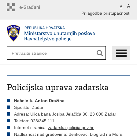
Preskoči
A
A
na
Prilagodba pristupačnosti
glavni
sadržaj
Policijska uprava zadarska
Načelnik: Anton Dražina
Sjedište: Zadar
Adresa: Ulica bana Josipa Jelačića 30, 23 000 Zadar
Telefon: 023/345 111
Internet stranica:
zadarska-policija.gov.hr
Nadležnost nad gradovima: Benkovac, Biograd na Moru,