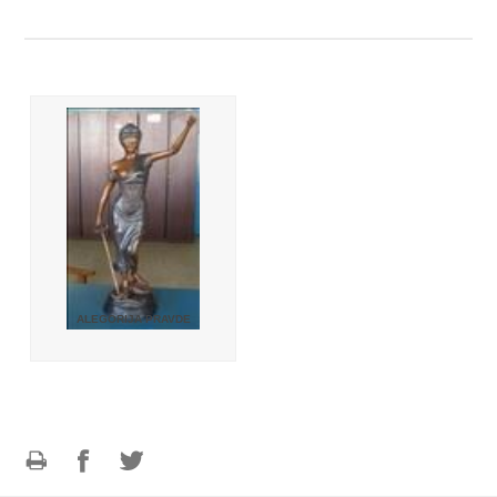
ALEGORIJA PRAVDE
Ispiši
Podijeli
Podijeli