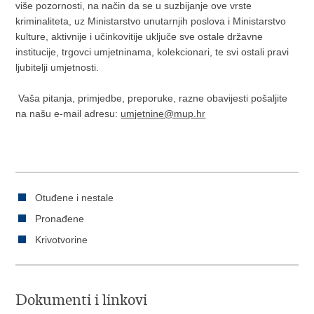
više pozornosti, na način da se u suzbijanje ove vrste
kriminaliteta, uz Ministarstvo unutarnjih poslova i Ministarstvo
kulture, aktivnije i učinkovitije uključe sve ostale državne
institucije, trgovci umjetninama, kolekcionari, te svi ostali pravi
ljubitelji umjetnosti.
Vaša pitanja, primjedbe, preporuke, razne obavijesti pošaljite
na našu e-mail adresu:
umjetnine@mup.hr
Otuđene i nestale
Pronađene
Krivotvorine
Dokumenti i linkovi