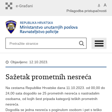
Preskoči
A
A
na
Prilagodba pristupačnosti
glavni
sadržaj
Objavljeno: 12.10.2023.
Sažetak prometnih nesreća
Na cestama Republike Hrvatske dana 11.10.2023. od 00,00 do
24,00 sata dogodilo se 25 prometnih nesreća s nastradalim
osobama, od kojih šest pripada kategoriji teških prometnih
nesreća.
Dogodila se jedna nesreća s poginulom osobom i pet s teško