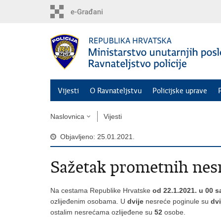
Preskoči
na
glavni
sadržaj
Vijesti
O Ravnateljstvu
Policijske uprave
Naslovnica
Vijesti
Objavljeno: 25.01.2021.
Sažetak prometnih nes
Na cestama Republike Hrvatske
od 22.1.2021. u 00 s
ozlijeđenim osobama. U
dvije
nesreće poginule su
dv
ostalim nesrećama ozlijeđene su
52
osobe.