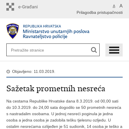
Preskoči
A
A
na
Prilagodba pristupačnosti
glavni
sadržaj
Objavljeno: 11.03.2019.
Sažetak prometnih nesreća
Na cestama Republike Hrvatske dana 8.3.2019. od 00,00 sati
do 10.3.2019. do 24,00 sata dogodilo se 50 prometnih nesreća
s nastradalim osobama. U jednoj nesreći poginula je jedna
osoba a jedna osoba je zadobila tešku tjelesnu ozljedu. U
ostalim nesrećama ozlijeđen je 51 sudionik, 14 osoba je teško a