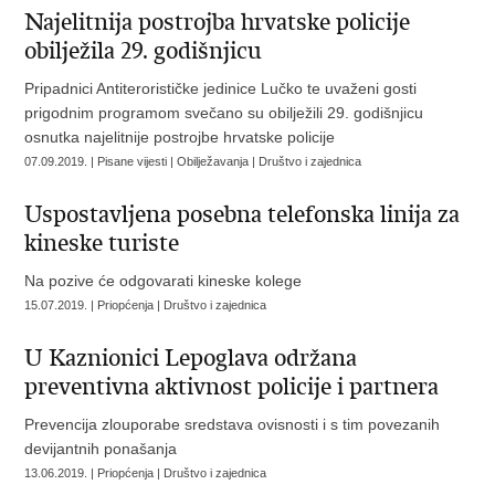
Najelitnija postrojba hrvatske policije
obilježila 29. godišnjicu
Pripadnici Antiterorističke jedinice Lučko te uvaženi gosti
prigodnim programom svečano su obilježili 29. godišnjicu
osnutka najelitnije postrojbe hrvatske policije
07.09.2019. | Pisane vijesti | Obilježavanja | Društvo i zajednica
Uspostavljena posebna telefonska linija za
kineske turiste
Na pozive će odgovarati kineske kolege
15.07.2019. | Priopćenja | Društvo i zajednica
U Kaznionici Lepoglava održana
preventivna aktivnost policije i partnera
Prevencija zlouporabe sredstava ovisnosti i s tim povezanih
devijantnih ponašanja
13.06.2019. | Priopćenja | Društvo i zajednica