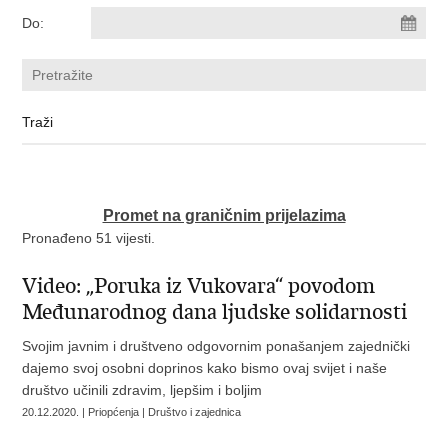
Do:
Promet na graničnim prijelazima
Pronađeno 51 vijesti.
Video: „Poruka iz Vukovara“ povodom
Međunarodnog dana ljudske solidarnosti
Svojim javnim i društveno odgovornim ponašanjem zajednički
dajemo svoj osobni doprinos kako bismo ovaj svijet i naše
društvo učinili zdravim, ljepšim i boljim
20.12.2020. | Priopćenja | Društvo i zajednica