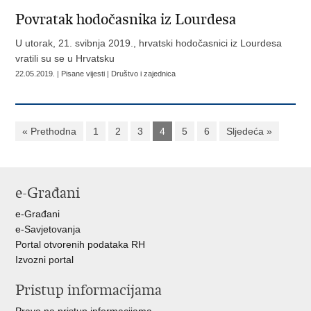
Povratak hodočasnika iz Lourdesa
U utorak, 21. svibnja 2019., hrvatski hodočasnici iz Lourdesa
vratili su se u Hrvatsku
22.05.2019. | Pisane vijesti | Društvo i zajednica
« Prethodna
1
2
3
4
5
6
Sljedeća »
e-Građani
e-Građani
e-Savjetovanja
Portal otvorenih podataka RH
Izvozni portal
Pristup informacijama