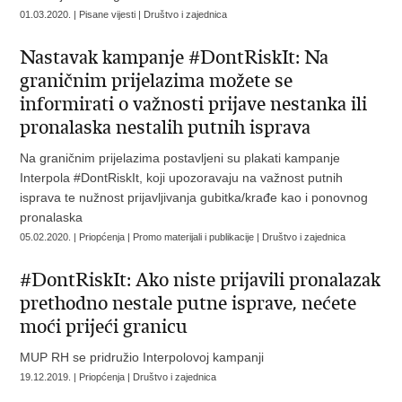
01.03.2020. | Pisane vijesti | Društvo i zajednica
Nastavak kampanje #DontRiskIt: Na
graničnim prijelazima možete se
informirati o važnosti prijave nestanka ili
pronalaska nestalih putnih isprava
Na graničnim prijelazima postavljeni su plakati kampanje
Interpola #DontRiskIt, koji upozoravaju na važnost putnih
isprava te nužnost prijavljivanja gubitka/krađe kao i ponovnog
pronalaska
05.02.2020. | Priopćenja | Promo materijali i publikacije | Društvo i zajednica
#DontRiskIt: Ako niste prijavili pronalazak
prethodno nestale putne isprave, nećete
moći prijeći granicu
MUP RH se pridružio Interpolovoj kampanji
19.12.2019. | Priopćenja | Društvo i zajednica