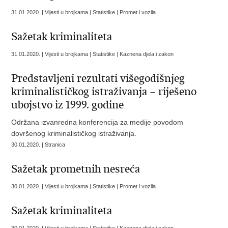
31.01.2020. | Vijesti u brojkama | Statistike | Promet i vozila
Sažetak kriminaliteta
31.01.2020. | Vijesti u brojkama | Statistike | Kaznena djela i zakon
Predstavljeni rezultati višegodišnjeg
kriminalističkog istraživanja – riješeno
ubojstvo iz 1999. godine
Održana izvanredna konferencija za medije povodom
dovršenog kriminalističkog istraživanja.
30.01.2020. | Stranica
Sažetak prometnih nesreća
30.01.2020. | Vijesti u brojkama | Statistike | Promet i vozila
Sažetak kriminaliteta