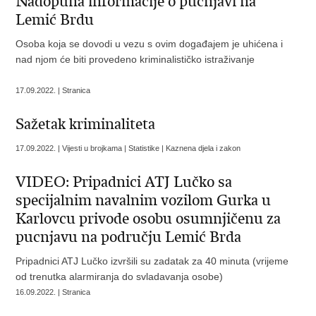
Nadopuna informacije o pucnjavi na
Lemić Brdu
Osoba koja se dovodi u vezu s ovim događajem je uhićena i
nad njom će biti provedeno kriminalističko istraživanje
17.09.2022. | Stranica
Sažetak kriminaliteta
17.09.2022. | Vijesti u brojkama | Statistike | Kaznena djela i zakon
VIDEO: Pripadnici ATJ Lučko sa
specijalnim navalnim vozilom Gurka u
Karlovcu privode osobu osumnjičenu za
pucnjavu na području Lemić Brda
Pripadnici ATJ Lučko izvršili su zadatak za 40 minuta (vrijeme
od trenutka alarmiranja do svladavanja osobe)
16.09.2022. | Stranica