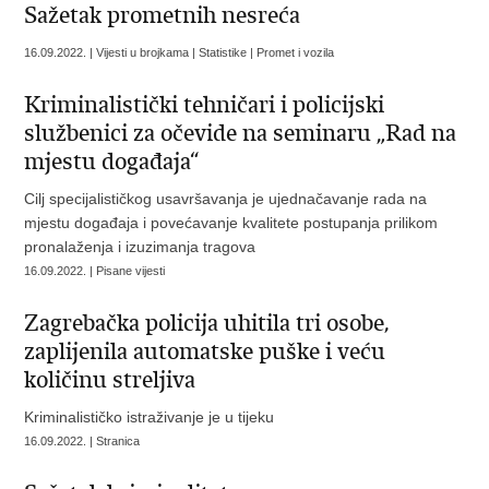
Sažetak prometnih nesreća
16.09.2022. | Vijesti u brojkama | Statistike | Promet i vozila
Kriminalistički tehničari i policijski
službenici za očevide na seminaru „Rad na
mjestu događaja“
Cilj specijalističkog usavršavanja je ujednačavanje rada na
mjestu događaja i povećavanje kvalitete postupanja prilikom
pronalaženja i izuzimanja tragova
16.09.2022. | Pisane vijesti
Zagrebačka policija uhitila tri osobe,
zaplijenila automatske puške i veću
količinu streljiva
Kriminalističko istraživanje je u tijeku
16.09.2022. | Stranica