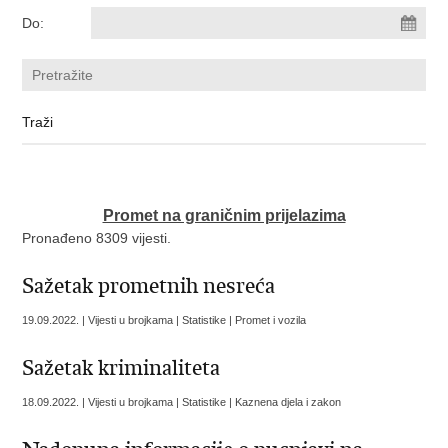
Do:
Promet na graničnim prijelazima
Pronađeno 8309 vijesti.
Sažetak prometnih nesreća
19.09.2022. | Vijesti u brojkama | Statistike | Promet i vozila
Sažetak kriminaliteta
18.09.2022. | Vijesti u brojkama | Statistike | Kaznena djela i zakon