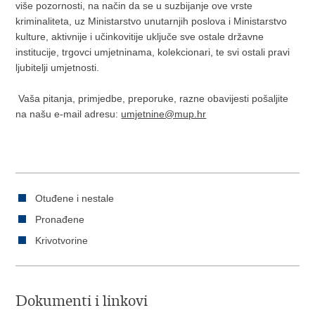
više pozornosti, na način da se u suzbijanje ove vrste
kriminaliteta, uz Ministarstvo unutarnjih poslova i Ministarstvo
kulture, aktivnije i učinkovitije uključe sve ostale državne
institucije, trgovci umjetninama, kolekcionari, te svi ostali pravi
ljubitelji umjetnosti.
Vaša pitanja, primjedbe, preporuke, razne obavijesti pošaljite
na našu e-mail adresu:
umjetnine@mup.hr
Otuđene i nestale
Pronađene
Krivotvorine
Dokumenti i linkovi