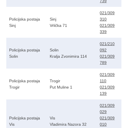
739
021/309
Policijska postaja
Sinj
310
Sinj
Vrlička 71
021/309
339
021/210
Policijska postaja
Solin
092
Solin
Kralja Zvonimira 114
021/309
789
021/309
Policijska postaja
Trogir
110
Trogir
Put Muline 1
021/309
139
021/309
029
Policijska postaja
Vis
021/309
Vis
Vladimira Nazora 32
010