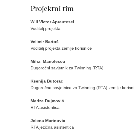
Projektni tim
Wili Victor Apreutesei
Voditelj projekta
Velimir Bartoš
Voditelj projekta zemlje korisnice
Mihai Manolescu
Dugoročni savjetnik za Twinning (RTA)
Ksenija Butorac
Dugoročna savjetnica za Twinning (RTA) zemlje korisn
Mariza Dujmović
RTA asistentica
Jelena Marinović
RTA jezična asistentica