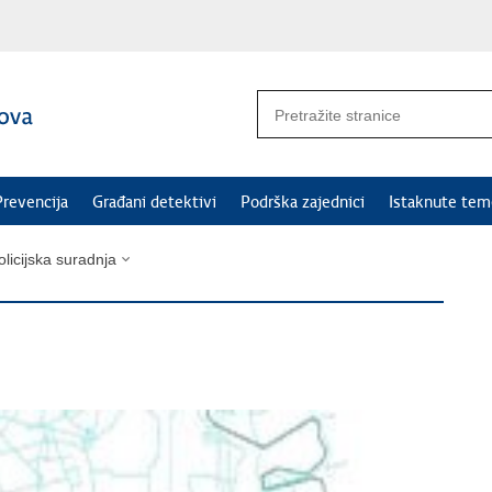
Prevencija
Građani detektivi
Podrška zajednici
Istaknute tem
icijska suradnja