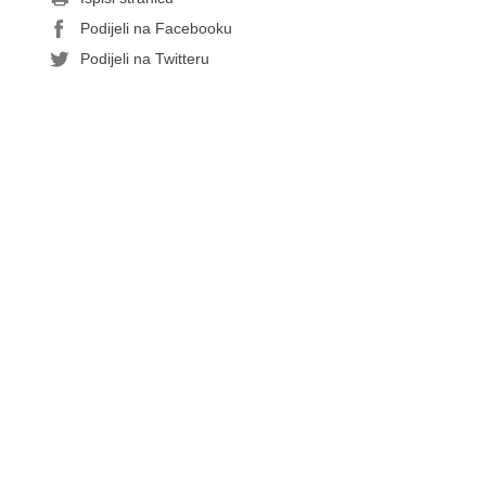
Podijeli na Facebooku
Podijeli na Twitteru