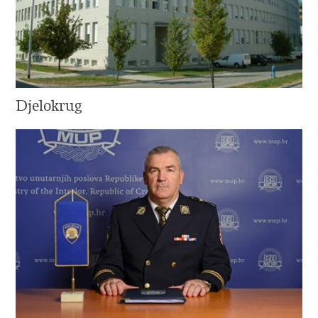
Djelokrug