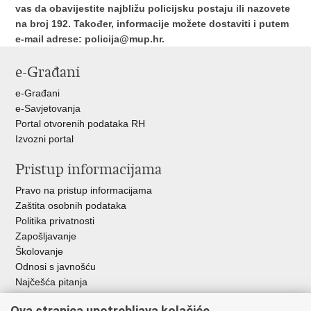
vas da obavijestite najbližu policijsku postaju ili nazovete
na broj 192. Također, informacije možete dostaviti i putem
e-mail adrese:
policija@mup.hr
.
e-Građani
e-Građani
e-Savjetovanja
Portal otvorenih podataka RH
Izvozni portal
Pristup informacijama
Pravo na pristup informacijama
Zaštita osobnih podataka
Politika privatnosti
Zapošljavanje
Školovanje
Odnosi s javnošću
Najčešća pitanja
Ova stranica upotrebljava kolačiće