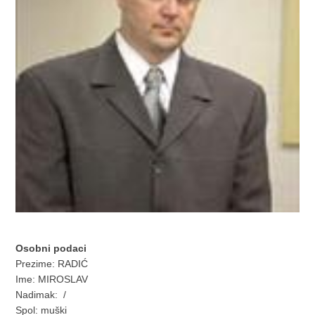
Osobni podaci
Prezime: RADIĆ
Ime: MIROSLAV
Nadimak: /
Spol: muški