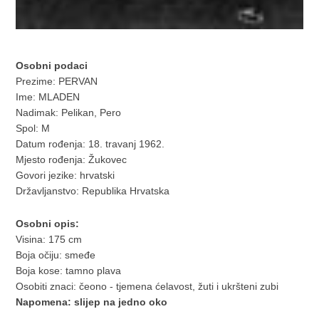
Osobni podaci
Prezime: PERVAN
Ime: MLADEN
Nadimak: Pelikan, Pero
Spol: M
Datum rođenja: 18. travanj 1962.
Mjesto rođenja: Žukovec
Govori jezike: hrvatski
Državljanstvo: Republika Hrvatska
Osobni opis:
Visina: 175 cm
Boja očiju: smeđe
Boja kose: tamno plava
Osobiti znaci: čeono - tjemena ćelavost, žuti i ukršteni zubi
Napomena: slijep na jedno oko