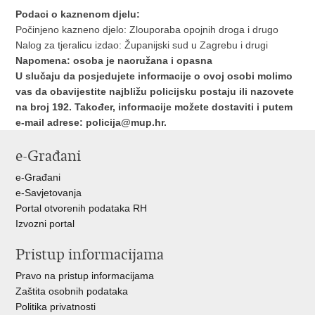
Podaci o kaznenom djelu:
Počinjeno kazneno djelo: Zlouporaba opojnih droga i drugo
Nalog za tjeralicu izdao: Županijski sud u Zagrebu i drugi
Napomena: osoba je naoružana i opasna
U slučaju da posjedujete informacije o ovoj osobi molimo
vas da obavijestite najbližu policijsku postaju ili nazovete
na broj 192. Također, informacije možete dostaviti i putem
e-mail adrese:
policija@mup.hr
.
e-Građani
e-Građani
e-Savjetovanja
Portal otvorenih podataka RH
Izvozni portal
Pristup informacijama
Pravo na pristup informacijama
Zaštita osobnih podataka
Politika privatnosti