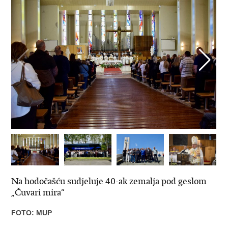
Na hodočašću sudjeluje 40-ak zemalja pod geslom
„Čuvari mira“
FOTO: MUP