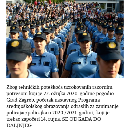
Zbog tehničkih poteškoća uzrokovanih razornim
potresom koji je 22. ožujka 2020. godine pogodio
Grad Zagreb, početak nastavnog Programa
srednjoškolskog obrazovanja odraslih za zanimanje
policajac/policajka u 2020./2021. godini, koji je
trebao započeti 14. rujna, SE ODGAĐA DO
DALJNJEG