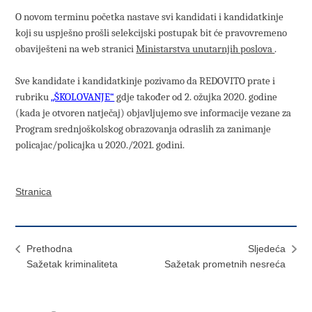
O novom terminu početka nastave svi kandidati i kandidatkinje
koji su uspješno prošli selekcijski postupak bit će pravovremeno
obaviješteni na web stranici
Ministarstva unutarnjih poslova
.
Sve kandidate i kandidatkinje pozivamo da REDOVITO prate i
rubriku
„ŠKOLOVANJE“
gdje također od 2. ožujka 2020. godine
(kada je otvoren natječaj) objavljujemo sve informacije vezane za
Program srednjoškolskog obrazovanja odraslih za zanimanje
policajac/policajka u 2020./2021. godini.
Stranica
Prethodna
Sljedeća
Sažetak kriminaliteta
Sažetak prometnih nesreća