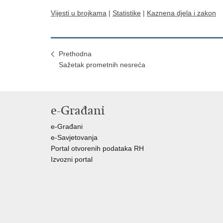
Vijesti u brojkama
|
Statistike
|
Kaznena djela i zakon
Prethodna
Sažetak prometnih nesreća
e-Građani
e-Građani
e-Savjetovanja
Portal otvorenih podataka RH
Izvozni portal