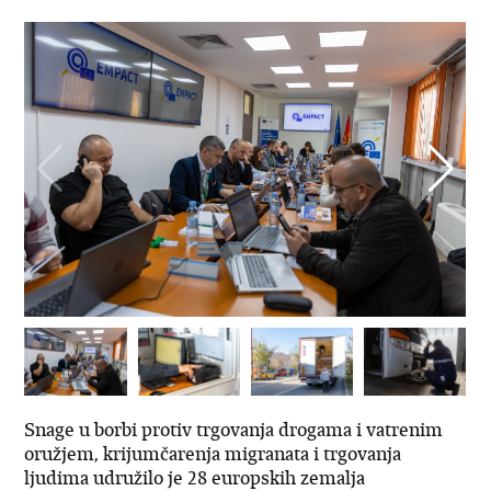
Snage u borbi protiv trgovanja drogama i vatrenim
oružjem, krijumčarenja migranata i trgovanja
ljudima udružilo je 28 europskih zemalja