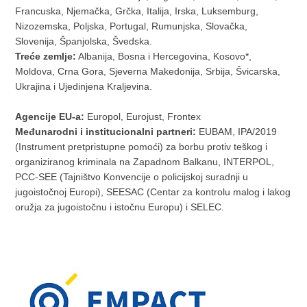
Francuska, Njemačka, Grčka, Italija, Irska, Luksemburg,
Nizozemska, Poljska, Portugal, Rumunjska, Slovačka,
Slovenija, Španjolska, Švedska.
Treće zemlje:
Albanija, Bosna i Hercegovina, Kosovo*,
Moldova, Crna Gora, Sjeverna Makedonija, Srbija, Švicarska,
Ukrajina i Ujedinjena Kraljevina.
Agencije EU-a:
Europol, Eurojust, Frontex
Međunarodni i institucionalni partneri:
EUBAM, IPA/2019
(Instrument pretpristupne pomoći) za borbu protiv teškog i
organiziranog kriminala na Zapadnom Balkanu, INTERPOL,
PCC-SEE (Tajništvo Konvencije o policijskoj suradnji u
jugoistočnoj Europi), SEESAC (Centar za kontrolu malog i lakog
oružja za jugoistočnu i istočnu Europu) i SELEC.