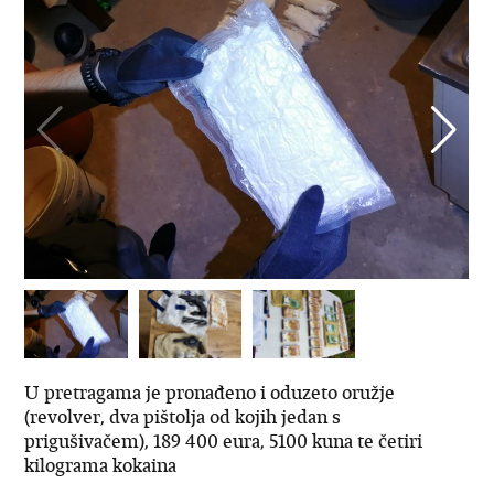
U pretragama je pronađeno i oduzeto oružje
(revolver, dva pištolja od kojih jedan s
prigušivačem), 189 400 eura, 5100 kuna te četiri
kilograma kokaina