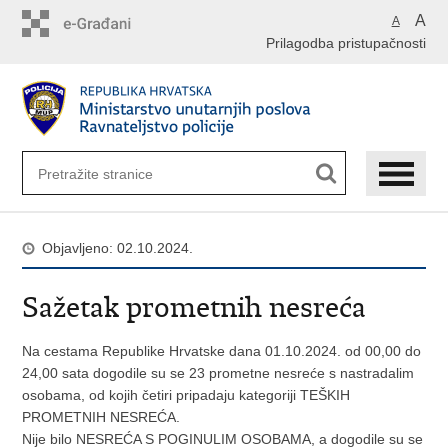
Preskoči
A
A
na
Prilagodba pristupačnosti
glavni
sadržaj
Objavljeno: 02.10.2024.
Sažetak prometnih nesreća
Na cestama Republike Hrvatske dana 01.10.2024. od 00,00 do
24,00 sata dogodile su se 23 prometne nesreće s nastradalim
osobama, od kojih četiri pripadaju kategoriji TEŠKIH
PROMETNIH NESREĆA.
Nije bilo NESREĆA S POGINULIM OSOBAMA, a dogodile su se