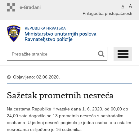
Preskoči
A
A
na
Prilagodba pristupačnosti
glavni
sadržaj
Objavljeno: 02.06.2020.
Sažetak prometnih nesreća
Na cestama Republike Hrvatske dana 1. 6. 2020. od 00,00 do
24,00 sata dogodilo se 13 prometnih nesreća s nastradalim
osobama. U jednoj nesreći poginula je jedna osoba, a u ostalim
nesrećama ozlijeđeno je 16 sudionika.