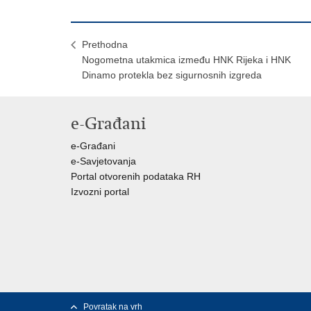
Prethodna
Nogometna utakmica između HNK Rijeka i HNK
Dinamo protekla bez sigurnosnih izgreda
e-Građani
e-Građani
e-Savjetovanja
Portal otvorenih podataka RH
Izvozni portal
Povratak na vrh