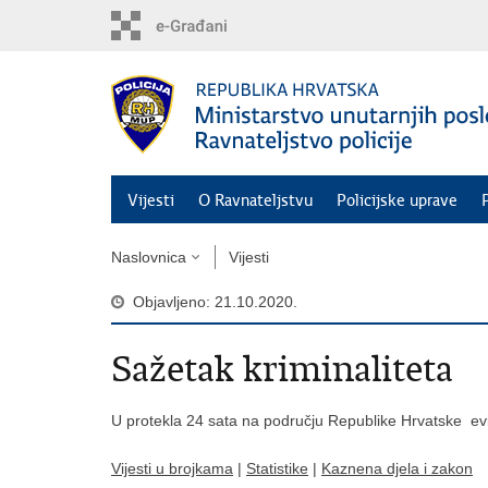
Preskoči
na
glavni
sadržaj
Vijesti
O Ravnateljstvu
Policijske uprave
Naslovnica
Vijesti
Objavljeno: 21.10.2020.
Sažetak kriminaliteta
U protekla 24 sata na području Republike Hrvatske ev
Vijesti u brojkama
|
Statistike
|
Kaznena djela i zakon