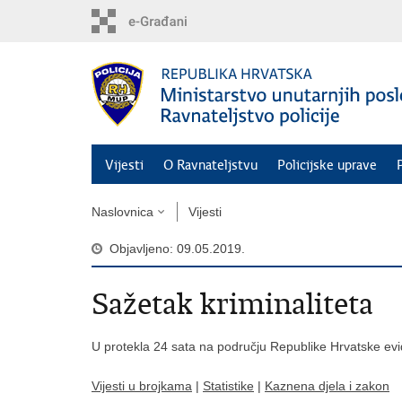
Preskoči
na
glavni
sadržaj
Vijesti
O Ravnateljstvu
Policijske uprave
Naslovnica
Vijesti
Objavljeno: 09.05.2019.
Sažetak kriminaliteta
U protekla 24 sata na području Republike Hrvatske evi
Vijesti u brojkama
|
Statistike
|
Kaznena djela i zakon