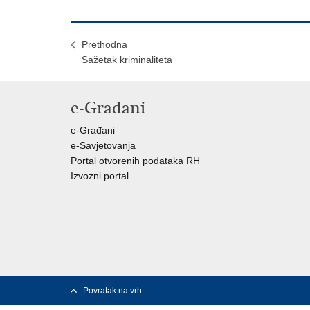
Prethodna
Sažetak kriminaliteta
e-Građani
e-Građani
e-Savjetovanja
Portal otvorenih podataka RH
Izvozni portal
Povratak na vrh