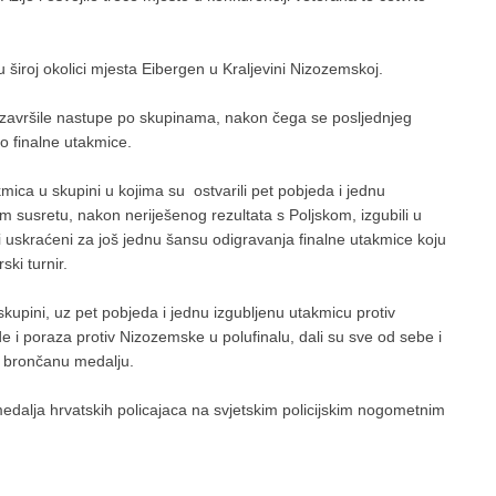
 u široj okolici mjesta Eibergen u Kraljevini Nizozemskoj.
avršile nastupe po skupinama, nakon čega se posljednjeg
o finalne utakmice.
kmica u skupini u kojima su ostvarili pet pobjeda i jednu
 susretu, nakon neriješenog rezultata s Poljskom, izgubili u
i uskraćeni za još jednu šansu odigravanja finalne utakmice koju
ski turnir.
upini, uz pet pobjeda i jednu izgubljenu utakmicu protiv
e i poraza protiv Nizozemske u polufinalu, dali su sve od sebe i
ši brončanu medalju.
medalja hrvatskih policajaca na svjetskim policijskim nogometnim