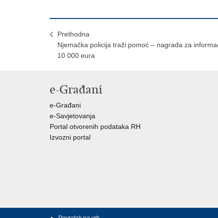
Prethodna
Njemačka policija traži pomoć – nagrada za informac
10 000 eura
e-Građani
e-Građani
e-Savjetovanja
Portal otvorenih podataka RH
Izvozni portal