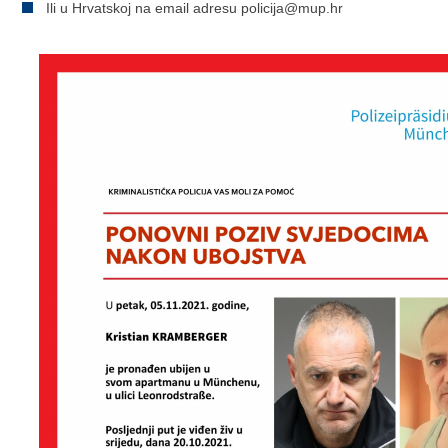
Ili u Hrvatskoj na email adresu policija@mup.hr