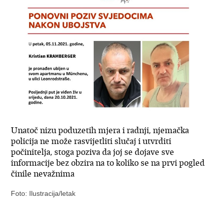
Unatoč nizu poduzetih mjera i radnji, njemačka
policija ne može rasvijetliti slučaj i utvrditi
počinitelja, stoga poziva da joj se dojave sve
informacije bez obzira na to koliko se na prvi pogled
činile nevažnima
Foto: Ilustracija/letak