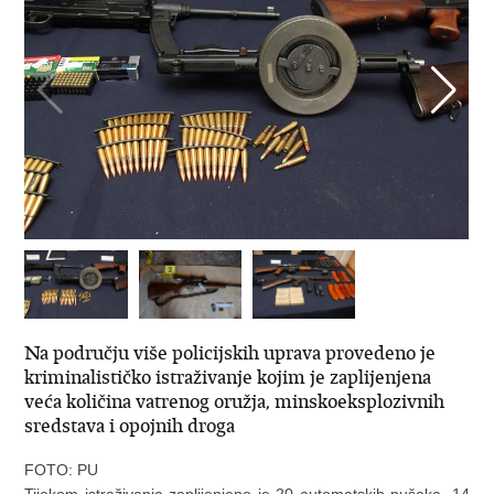
Na području više policijskih uprava provedeno je
kriminalističko istraživanje kojim je zaplijenjena
veća količina vatrenog oružja, minskoeksplozivnih
sredstava i opojnih droga
FOTO: PU
Tijekom istraživanja zaplijenjeno je 20 automatskih pušaka, 14