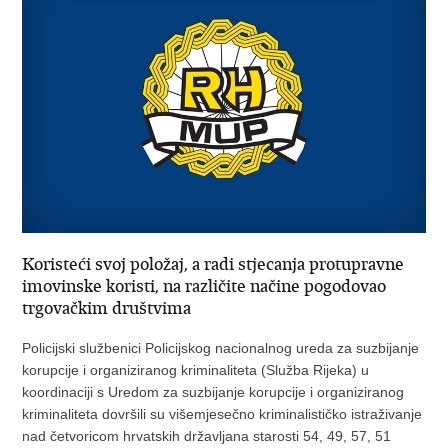
Koristeći svoj položaj, a radi stjecanja protupravne
imovinske koristi, na različite načine pogodovao
trgovačkim društvima
Policijski službenici Policijskog nacionalnog ureda za suzbijanje
korupcije i organiziranog kriminaliteta (Služba Rijeka) u
koordinaciji s Uredom za suzbijanje korupcije i organiziranog
kriminaliteta dovršili su višemjesečno kriminalističko istraživanje
nad četvoricom hrvatskih državljana starosti 54, 49, 57, 51