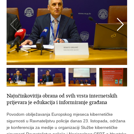
Najučinkovitija obrana od svih vrsta internetskih
prijevara je edukacija i informiranje građana
Povodom obilježavanja Europskog mjeseca kibernetičke
sigurnosti u Ravnateljstvu policije danas 23. listopada, održana
je konferencija za medije u organizaciji Službe kibernetičke
sigurnosti Ravnateljstva policije i Nacionalnog CERT-a Hrvatske