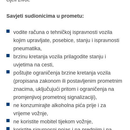
Savjeti sudionicima u prometu:
vodite računa o tehničkoj ispravnosti vozila
kojim upravljate, posebice, stanju i ispravnosti
pneumatika,
brzinu kretanja vozila prilagodite stanju i
uvjetima na cesti,
poštujte ograničenja brzine kretanja vozila
(propisana zakonom ili postavljenim prometnim
znacima, uključujući pritom i ograničenja na
promjenjivoj prometnoj signalizaciji),
ne konzumirajte alkoholna pića prije i za
vrijeme vožnje,
ne koristite mobitel tijekom vožnje,
koristite sigurnosni pojas i na prednjim i na