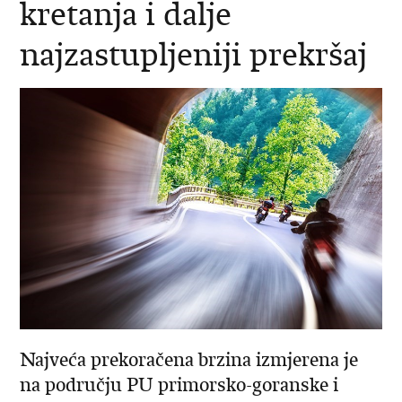
kretanja i dalje
najzastupljeniji prekršaj
Najveća prekoračena brzina izmjerena je
na području PU primorsko-goranske i