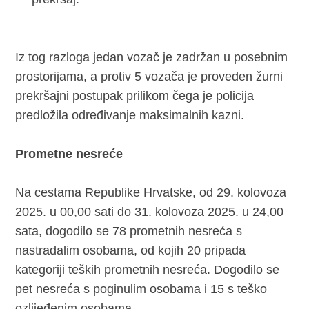
Iz tog razloga jedan vozač je zadržan u posebnim
prostorijama, a protiv 5 vozača je proveden žurni
prekršajni postupak prilikom čega je policija
predložila određivanje maksimalnih kazni.
Prometne nesreće
Na cestama Republike Hrvatske, od 29. kolovoza
2025. u 00,00 sati do 31. kolovoza 2025. u 24,00
sata, dogodilo se 78 prometnih nesreća s
nastradalim osobama, od kojih 20 pripada
kategoriji teških prometnih nesreća. Dogodilo se
pet nesreća s poginulim osobama i 15 s teško
ozlijeđenim osobama.