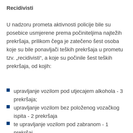
Recidivisti
U nadzoru prometa aktivnosti policije bile su
posebice usmjerene prema počiniteljima najtežih
prekršaja, prilikom čega je zatečeno šest osoba
koje su bile ponavljači teških prekršaja u prometu
tzv. „recidivisti“, a koje su počinile šest teških
prekršaja, od kojih:
upravljanje vozilom pod utjecajem alkohola - 3
prekršaja;
upravljanje vozilom bez položenog vozačkog
ispita - 2 prekršaja
te upravljanje vozilom pod zabranom - 1
prekršaj.