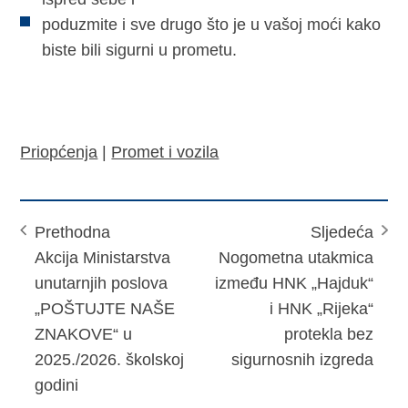
poduzmite i sve drugo što je u vašoj moći kako
biste bili sigurni u prometu.
Priopćenja
|
Promet i vozila
Prethodna
Sljedeća
Akcija Ministarstva
Nogometna utakmica
unutarnjih poslova
između HNK „Hajduk“
„POŠTUJTE NAŠE
i HNK „Rijeka“
ZNAKOVE“ u
protekla bez
2025./2026. školskoj
sigurnosnih izgreda
godini