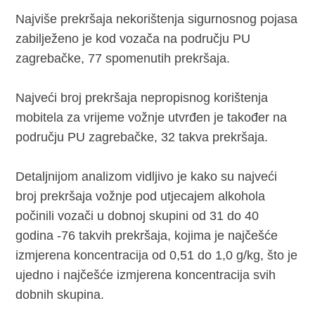
Najviše prekršaja nekorištenja sigurnosnog pojasa
zabilježeno je kod vozača na području PU
zagrebačke, 77 spomenutih prekršaja.
Najveći broj prekršaja nepropisnog korištenja
mobitela za vrijeme vožnje utvrđen je također na
području PU zagrebačke, 32 takva prekršaja.
Detaljnijom analizom vidljivo je kako su najveći
broj prekršaja vožnje pod utjecajem alkohola
počinili vozači u dobnoj skupini od 31 do 40
godina -76 takvih prekršaja, kojima je najčešće
izmjerena koncentracija od 0,51 do 1,0 g/kg, što je
ujedno i najčešće izmjerena koncentracija svih
dobnih skupina.