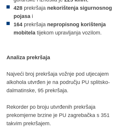
428
prekršaja
nekorištenja sigurnosnog
pojasa
i
164
prekršaja
nepropisnog korištenja
mobitela
tijekom upravljanja vozilom.
Analiza prekršaja
Najveći broj prekršaja vožnje pod utjecajem
alkohola utvrđen je na području PU splitsko-
dalmatinske, 95 prekršaja.
Rekorder po broju utvrđenih prekršaja
prekomjerne brzine je PU zagrebačka s 351
takvim prekršajem.