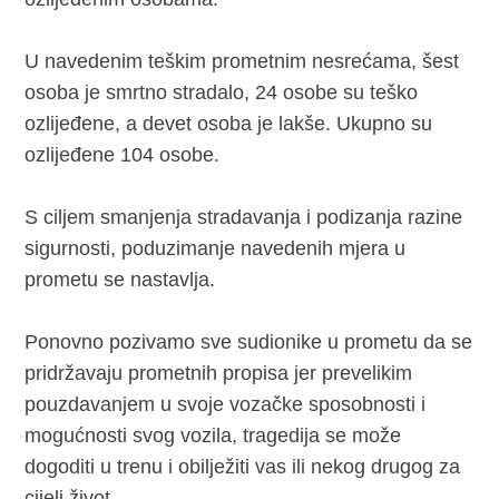
U navedenim teškim prometnim nesrećama, šest
osoba je smrtno stradalo, 24 osobe su teško
ozlijeđene, a devet osoba je lakše. Ukupno su
ozlijeđene 104 osobe.
S ciljem smanjenja stradavanja i podizanja razine
sigurnosti, poduzimanje navedenih mjera u
prometu se nastavlja.
Ponovno pozivamo sve sudionike u prometu da se
pridržavaju prometnih propisa jer prevelikim
pouzdavanjem u svoje vozačke sposobnosti i
mogućnosti svog vozila, tragedija se može
dogoditi u trenu i obilježiti vas ili nekog drugog za
cijeli život.