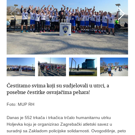
Čestitamo svima koji su sudjelovali u utrci, a
posebne čestitke osvajačima pehara!
Foto: MUP RH
Danas je 552 trkača i trkačica trčalo humanitarnu utrku
Holjevka koju je organizirao Zagrebački atletski savez u
suradnji sa Zakladom policijske solidarnosti. Ovogodišnje, peto