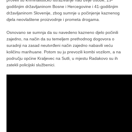
godišnjim državljaninom Bosne i Hercegovine i 41-godišnjim
državljaninom Slovenije, zbog sumnje u počinjenje kaznenog
djela neovlaštene proizvodnje i prometa drogama.
Osnovano se sumnja da su navedeno kazneno djelo počinili
zajedno, na način da su temeljem prethodnog dogovora o
suradnji na zasad neutvrđeni način zajedno nabavili veću
količinu marihuane. Potom su ju prevozili kombi vozilom, a na
području općine Kraljevec na Sutli, u mjestu Radakovo su ih
zatekli policijski službenici.