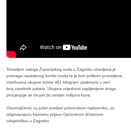
Temeljem naloga Županijskog suda u Zagrebu obavljena je
pretraga navedenog kombi vozila te je tom prilikom pronađena
marihuana ukupne težine 481 kilogram upakirana u veći
broj zasebnih paketa. Ukupna vrijednost zaplijenjene droga
procjenjuje se na pet do sedam milijuna kuna.
Osumnjičenici su jučer predani pritvorskom nadzorniku, uz
odgovarajuću kaznenu prijavu Općinskom državnom
odvjetništvu u Zagrebu.