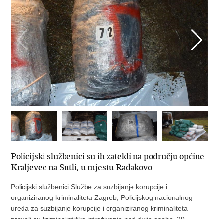
Policijski službenici su ih zatekli na području općine
Kraljevec na Sutli, u mjestu Radakovo
Policijski službenici Službe za suzbijanje korupcije i
organiziranog kriminaliteta Zagreb, Policijskog nacionalnog
ureda za suzbijanje korupcije i organiziranog kriminaliteta
proveli su kriminalističko istraživanje nad dvije osobe, 29-