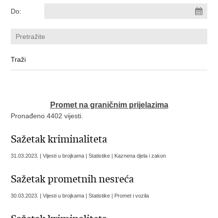
Do:
Promet na graničnim prijelazima
Pronađeno 4402 vijesti.
Sažetak kriminaliteta
31.03.2023. | Vijesti u brojkama | Statistike | Kaznena djela i zakon
Sažetak prometnih nesreća
30.03.2023. | Vijesti u brojkama | Statistike | Promet i vozila