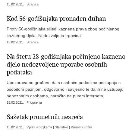
15.02.2021. | Stranica
Kod 56-godišnjaka pronađen duhan
Protiv 56-godišnjaka slijedi kaznena prava zbog počinjenog
kaznenog djela „Nedozvoljena trgovina“
15.02.2021. | Stranica
Na štetu 28-godišnjaka počinjeno kazneno
djelo nedozvoljene uporabe osobnih
podataka
Upozoravamo građane da s osobnim podacima postupaju s
osobitom pažnjom, odgovorno i savjesno te da ih ne ustupaju
nepoznatim osobama, naročito ne putem interneta
15.02.2021. | Priopćenja
Sažetak prometnih nesreća
15.02.2021. | Vijesti u brojkama | Statistike | Promet i vozila