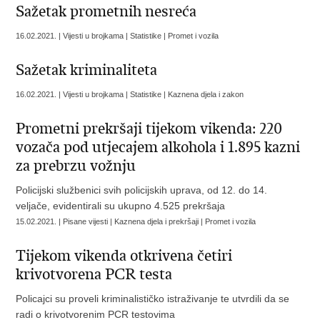
Sažetak prometnih nesreća
16.02.2021. | Vijesti u brojkama | Statistike | Promet i vozila
Sažetak kriminaliteta
16.02.2021. | Vijesti u brojkama | Statistike | Kaznena djela i zakon
Prometni prekršaji tijekom vikenda: 220
vozača pod utjecajem alkohola i 1.895 kazni
za prebrzu vožnju
Policijski službenici svih policijskih uprava, od 12. do 14.
veljače, evidentirali su ukupno 4.525 prekršaja
15.02.2021. | Pisane vijesti | Kaznena djela i prekršaji | Promet i vozila
Tijekom vikenda otkrivena četiri
krivotvorena PCR testa
Policajci su proveli kriminalističko istraživanje te utvrdili da se
radi o krivotvorenim PCR testovima