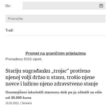
Do:
Promet na graničnim prijelazima
Pronađeno 8315 vijesti.
Stariju sugrađanku „trojac“ protivno
njenoj volji držao u stanu, trošio njene
novce i lažirao njeno zdravstveno stanje
Osumnjičeni iskoristili starosnu dob pa ju oštetili za više
od 30.000 kuna
16.02.2021. | Stranica