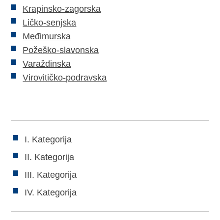
Krapinsko-zagorska
Ličko-senjska
Međimurska
Požeško-slavonska
Varaždinska
Virovitičko-podravska
I. Kategorija
II. Kategorija
III. Kategorija
IV. Kategorija