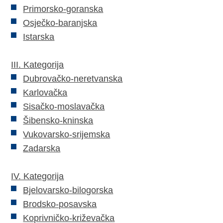
Primorsko-goranska
Osječko-baranjska
Istarska
III. Kategorija
Dubrovačko-neretvanska
Karlovačka
Sisačko-moslavačka
Šibensko-kninska
Vukovarsko-srijemska
Zadarska
IV. Kategorija
Bjelovarsko-bilogorska
Brodsko-posavska
Koprivničko-križevačka