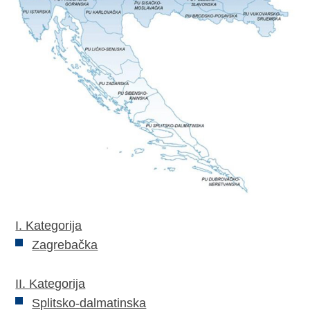
I. Kategorija
Zagrebačka
II. Kategorija
Splitsko-dalmatinska