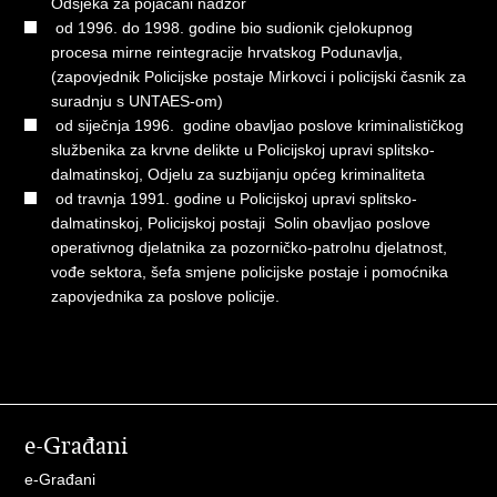
Odsjeka za pojačani nadzor
od 1996. do 1998. godine bio sudionik cjelokupnog
procesa mirne reintegracije hrvatskog Podunavlja,
(zapovjednik Policijske postaje Mirkovci i policijski časnik za
suradnju s UNTAES-om)
od siječnja 1996. godine obavljao poslove kriminalističkog
službenika za krvne delikte u Policijskoj upravi splitsko-
dalmatinskoj, Odjelu za suzbijanju općeg kriminaliteta
od travnja 1991. godine u Policijskoj upravi splitsko-
dalmatinskoj, Policijskoj postaji Solin obavljao poslove
operativnog djelatnika za pozorničko-patrolnu djelatnost,
vođe sektora, šefa smjene policijske postaje i pomoćnika
zapovjednika za poslove policije.
e-Građani
e-Građani