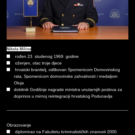
Nikola Milina
rođen 23. studenog 1969. godine
oženjen, otac troje djece
hrvatski branitelj, odlikovan Spomenicom Domovinskog
rata, Spomenicom domovinske zahvalnosti i medaljom
Oluja
dobitnik Godišnje nagrade ministra unutarnjih poslova za
doprinos u mirnoj reintegraciji hrvatskog Podunavlja
Obrazovanje
diplomirao na Fakultetu kriminalističkih znanosti 2000.