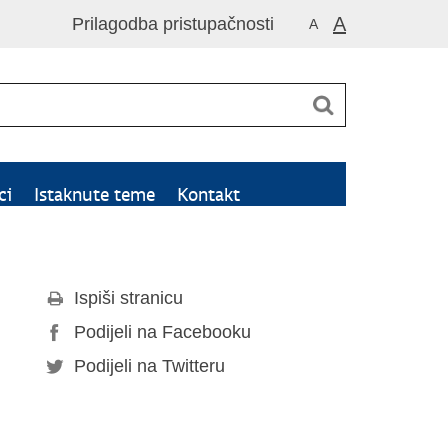
A
Prilagodba pristupačnosti
A
ci
Istaknute teme
Kontakt
Ispiši stranicu
Podijeli na Facebooku
Podijeli na Twitteru