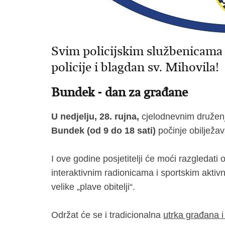
Svim policijskim službenicama
policije i blagdan sv. Mihovila!
Bundek - dan za građane
U nedjelju,
28. rujna,
cjelodnevnim družen
Bundek (od 9 do 18 sati)
počinje obilježav
I ove godine posjetitelji će moći razgledati
interaktivnim radionicama i sportskim aktiv
velike „plave obitelji“.
Održat će se i tradicionalna
utrka građana i 