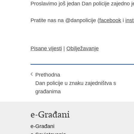
Proslavimo još jedan Dan policije zajedno jer
Pratite nas na @danpolicije (
facebook
i
ins
Pisane vijesti
|
Obilježavanje
Prethodna
Dan policije u znaku zajedništva s
građanima
e-Građani
e-Građani