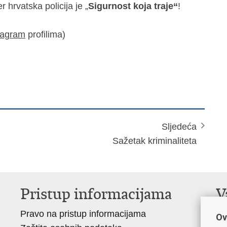
 hrvatska policija je „
Sigurnost koja traje“
!
tagram
profilima)
Sljedeća
Sažetak kriminaliteta
Pristup informacijama
V
Pravo na pristup informacijama
Mi
Ov