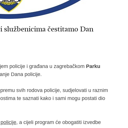
 i službenicima čestitamo Dan
jem policije i građana u zagrebačkom
Parku
anje Dana policije.
 opremu svih rodova policije, sudjelovati u raznim
nostima te saznati kako i sami mogu postati dio
policije
, a cijeli program će obogatiti izvedbe