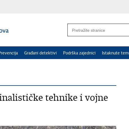
Prevencija
Građani detektivi
Podrška zajednici
Istaknute tem
nalističke tehnike i vojne