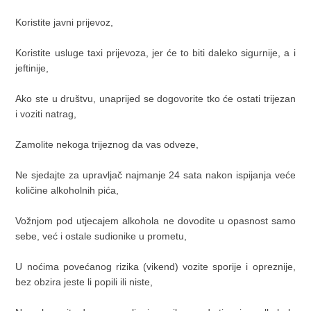
Koristite javni prijevoz,
Koristite usluge taxi prijevoza, jer će to biti daleko sigurnije, a i
jeftinije,
Ako ste u društvu, unaprijed se dogovorite tko će ostati trijezan
i voziti natrag,
Zamolite nekoga trijeznog da vas odveze,
Ne sjedajte za upravljač najmanje 24 sata nakon ispijanja veće
količine alkoholnih pića,
Vožnjom pod utjecajem alkohola ne dovodite u opasnost samo
sebe, već i ostale sudionike u prometu,
U noćima povećanog rizika (vikend) vozite sporije i opreznije,
bez obzira jeste li popili ili niste,