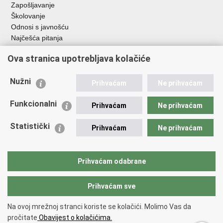
Zapošljavanje
Školovanje
Odnosi s javnošću
Najčešća pitanja
Ova stranica upotrebljava kolačiće
Važne poveznice
Ministarstvo unutarnjih poslova RH
Nužni
Prihvaćam
Ne prihvaćam
EMN Nacionalna kontaktna točka za Republiku Hrvatsku
Policijske uprave
Funkcionalni
Prihvaćam
Ne prihvaćam
Policijska akademija
Muzej policije
Statistički
Prihvaćam
Ne prihvaćam
Zaklada policijske solidarnosti
Dom zdravlja MUP-a
Sindikati
Prihvaćam odabrane
Udruge
Prihvaćam sve
Povratak na vrh
Na ovoj mrežnoj stranci koriste se kolačići. Molimo Vas da
Copyright © 2026 Ravnateljstvo policije.
Uvjeti korištenja
.
Izjava o
pročitate
Obavijest o kolačićima.