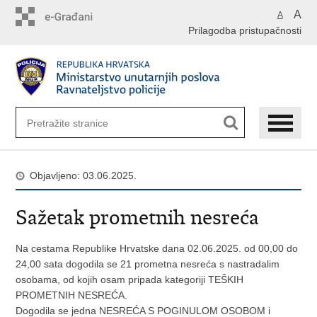
Preskoči
A
A
na
Prilagodba pristupačnosti
glavni
sadržaj
Objavljeno: 03.06.2025.
Sažetak prometnih nesreća
Na cestama Republike Hrvatske dana 02.06.2025. od 00,00 do
24,00 sata dogodila se 21 prometna nesreća s nastradalim
osobama, od kojih osam pripada kategoriji TEŠKIH
PROMETNIH NESREĆA.
Dogodila se jedna NESREĆA S POGINULOM OSOBOM i