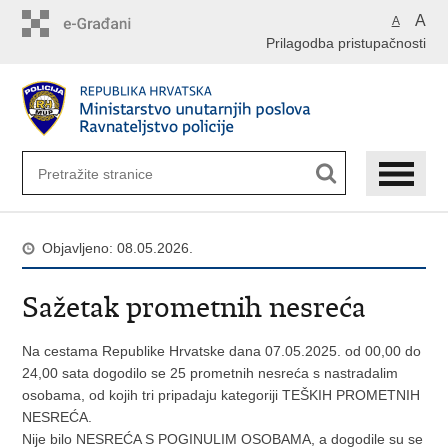
Preskoči
A
A
na
Prilagodba pristupačnosti
glavni
sadržaj
Objavljeno: 08.05.2026.
Sažetak prometnih nesreća
Na cestama Republike Hrvatske dana 07.05.2025. od 00,00 do
24,00 sata dogodilo se 25 prometnih nesreća s nastradalim
osobama, od kojih tri pripadaju kategoriji TEŠKIH PROMETNIH
NESREĆA.
Nije bilo NESREĆA S POGINULIM OSOBAMA, a dogodile su se