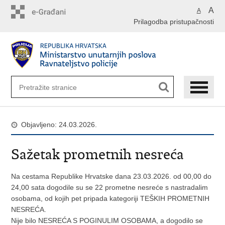
Preskoči
A
A
na
Prilagodba pristupačnosti
glavni
sadržaj
Objavljeno: 24.03.2026.
Sažetak prometnih nesreća
Na cestama Republike Hrvatske dana 23.03.2026. od 00,00 do
24,00 sata dogodile su se 22 prometne nesreće s nastradalim
osobama, od kojih pet pripada kategoriji TEŠKIH PROMETNIH
NESREĆA.
Nije bilo NESREĆA S POGINULIM OSOBAMA, a dogodilo se